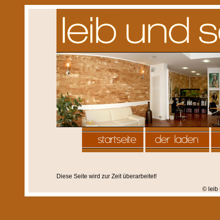
Diese Seite wird zur Zeit überarbeitet!
© leib